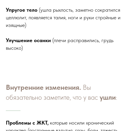
Упругое тело
(ушла рыхлость, заметно сократился
целлюлит, появляется талия, ноги и руки стройные и
изящные)
Улучшение осанки
(плечи расправились, грудь
высоко)
Внутренние изменения.
Вы
обязательно заметите, что у вас
ушли
:
Проблемы с ЖКТ,
которые носили хронический
характер (постоянные вздутия, газы, боли, тяжесть,