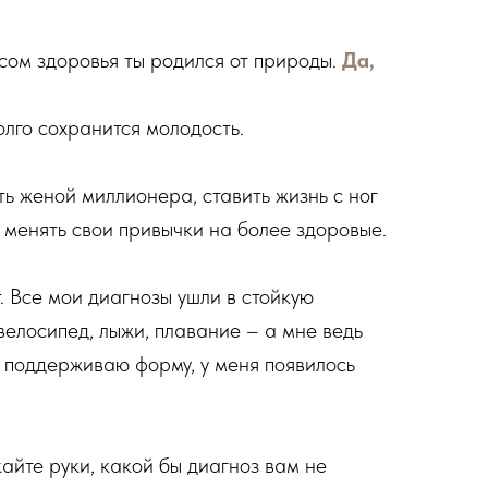
асом здоровья ты родился от природы.
Да,
олго сохранится молодость.
ть женой миллионера, ставить жизнь с ног
, менять свои привычки на более здоровые.
т. Все мои диагнозы ушли в стойкую
велосипед, лыжи, плавание – а мне ведь
ет поддерживаю форму, у меня появилось
кайте руки, какой бы диагноз вам не