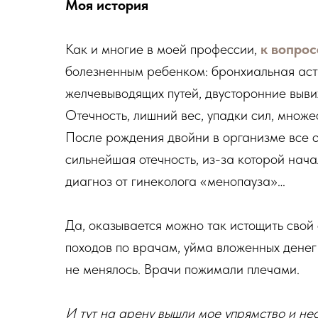
Моя история
Как и многие в моей профессии,
к вопрос
болезненным ребенком: бронхиальная астм
желчевыводящих путей, двусторонние вывих
Отечность, лишний вес, упадки сил, множ
После рождения двойни в организме все о
сильнейшая отечность, из-за которой начал
диагноз от гинеколога «менопауза»…
Да, оказывается можно так истощить свой 
походов по врачам, уйма вложенных денег 
не менялось. Врачи пожимали плечами.
И тут на арену вышли мое упрямство и не