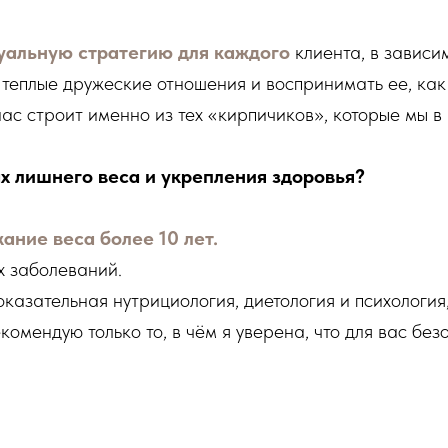
уальную стратегию для каждого
клиента, в зависи
й теплые дружеские отношения и воспринимать ее, ка
ас строит именно из тех «кирпичиков», которые мы в 
х лишнего веса и укрепления здоровья?
ание веса более 10 лет.
х заболеваний.
казательная нутрициология, диетология и психология
мендую только то, в чём я уверена, что для вас безо