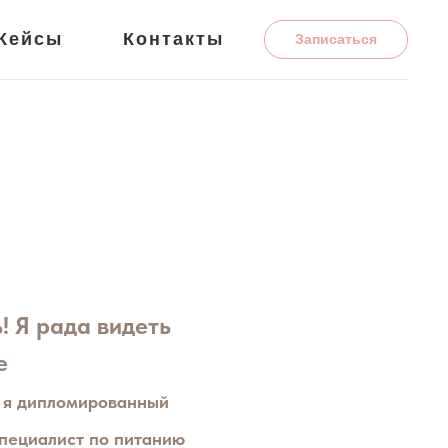
Кейсы
Контакты
Записаться
! Я рада видеть
е
и я дипломированный
специалист по питанию