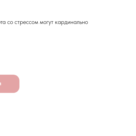
ота со стрессом могут кардинально
я