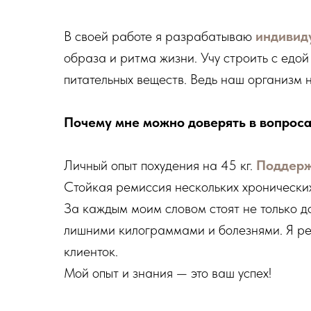
В своей работе я разрабатываю
индивид
образа и ритма жизни. Учу строить с едо
питательных веществ. Ведь наш организм н
Почему мне можно доверять в вопроса
Личный опыт похудения на 45 кг.
Поддерж
Стойкая ремиссия нескольких хронически
За каждым моим словом стоят не только до
лишними килограммами и болезнями. Я реко
клиенток.
Мой опыт и знания — это ваш успех!