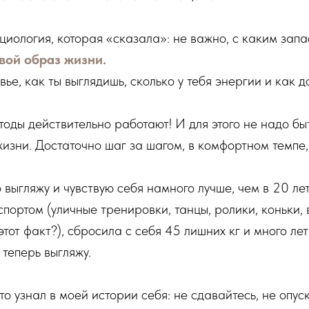
циология, которая «сказала»: не важно, с каким зап
твой образ жизни.
ье, как ты выглядишь, сколько у тебя энергии и как д
оды действительно работают! И для этого не надо бы
жизни. Достаточно шаг за шагом, в комфортном темпе
 выгляжу и чувствую себя намного лучше, чем в 20 ле
ортом (уличные тренировки, танцы, ролики, коньки, 
этот факт?), сбросила с себя 45 лишних кг и много л
 теперь выгляжу.
то узнал в моей истории себя: не сдавайтесь, не опус