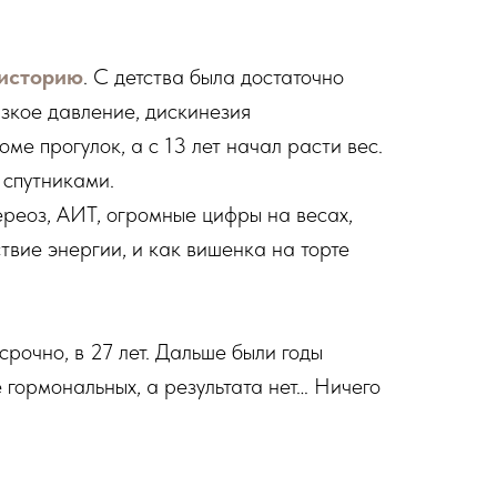
 историю
. С детства была достаточно
изкое давление, дискинезия
ме прогулок, а с 13 лет начал расти вес.
 спутниками.
ереоз, АИТ, огромные цифры на весах,
ствие энергии, и как вишенка на торте
рочно, в 27 лет. Дальше были годы
 гормональных, а результата нет… Ничего