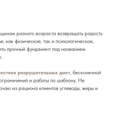
щинам разного возраста возвращать радость
ье, как физическое, так и психологическое,
ить прочный фундамент под названием
.
жестких разрушительных диет
, бесконечной
 ограничений и работы по шаблону. Не
ючаю из рациона клиентов углеводы, жиры и