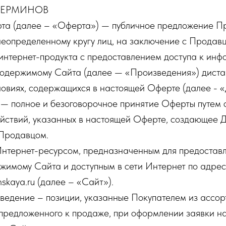
ТЕРМИНОВ
та (далее – «Оферта») — публичное предложение П
еопределенному кругу лиц, на заключение с Продав
интернет-продукта с предоставлением доступа к ин
содержимому Сайта (далее — «Произведения») дист
ловиях, содержащихся в настоящей Оферте (далее - «
— полное и безоговорочное принятие Оферты путем
йствий, указанных в настоящей Оферте, создающее 
 Продавцом.
Интернет-ресурсом, предназначенным для предостав
ржимому Сайта и доступным в сети Интернет по адрес
nskaya.ru (далее – «Сайт»).
ведение – позиции, указанные Покупателем из ассо
предложенного к продаже, при оформлении заявки н