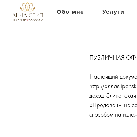
Обо мне
Услуги
ПУБЛИЧНАЯ ОФ
Настоящий докуме
http://annaslipen
доход Слипенская
«Продавец», на з
способом на излож