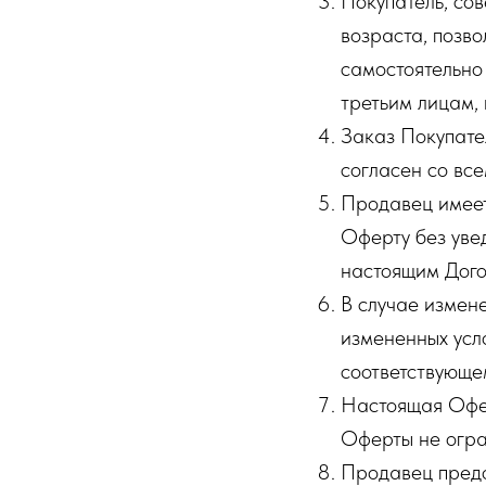
Покупатель, со
возраста, позво
самостоятельно 
третьим лицам,
Заказ Покупате
согласен со вс
Продавец имеет
Оферту без уве
настоящим Дого
В случае измен
измененных усл
соответствующе
Настоящая Офер
Оферты не огра
Продавец предо