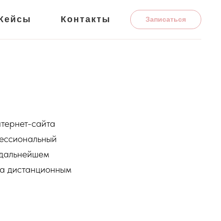
Кейсы
Контакты
Записаться
тернет-сайта
фессиональный
 дальнейшем
та дистанционным