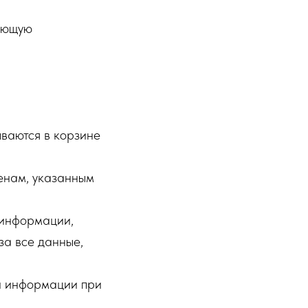
дующую
ваются в корзине
ценам, указанным
 информации,
за все данные,
ой информации при