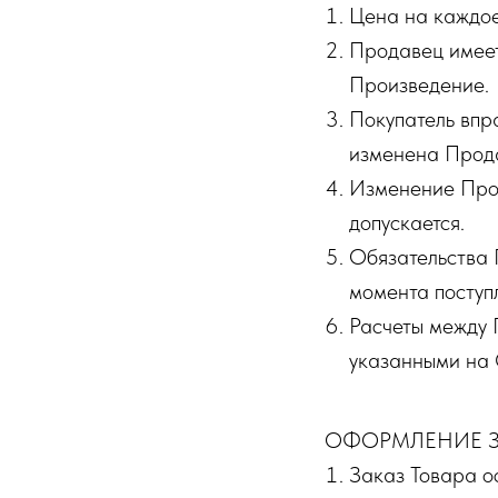
Цена на каждое
Продавец имеет
Произведение.
Покупатель впр
изменена Прод
Изменение Про
допускается.
Обязательства 
момента поступ
Расчеты между 
указанными на 
ОФОРМЛЕНИЕ З
Заказ Товара о