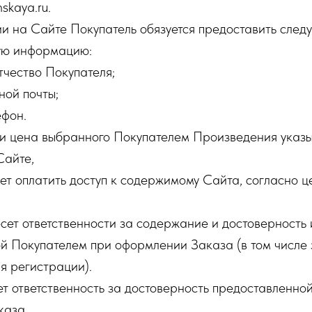
nskaya.ru.
и на Сайте Покупатель обязуется предоставить сле
ую информацию:
тчество Покупателя;
ной почты;
ефон.
 цена выбранного Покупателем Произведения указы
Сайте,
ет оплатить доступ к содержимому Сайта, согласно 
сет ответственности за содержание и достоверность
й Покупателем при оформлении Заказа (в том числе 
я регистрации).
ет ответственность за достоверность предоставленн
каза.