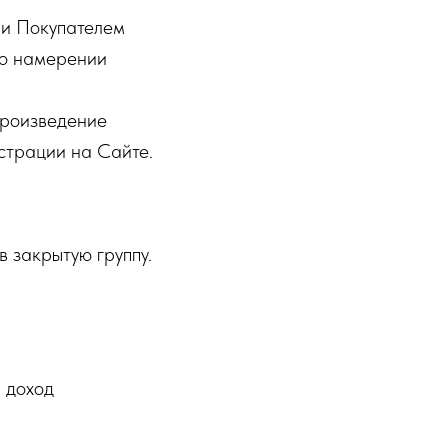
 и Покупателем
 о намерении
Произведение
страции на Сайте.
 закрытую группу.
 доход