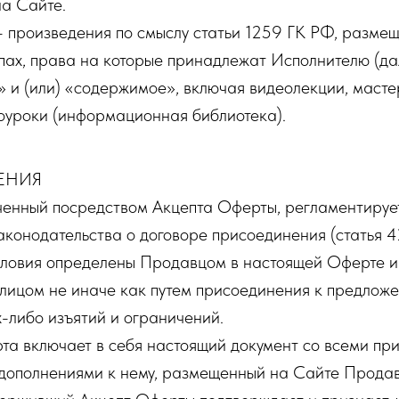
а Сайте.
 произведения по смыслу статьи 1259 ГК РФ, разме
ппах, права на которые принадлежат Исполнителю (дал
 и (или) «содержимое», включая видеолекции, масте
оуроки (информационная библиотека).
ЕНИЯ
ченный посредством Акцепта Оферты, регламентиру
аконодательства о договоре присоединения (статья 
условия определены Продавцом в настоящей Оферте и
лицом не иначе как путем присоединения к предложе
х-либо изъятий и ограничений.
та включает в себя настоящий документ со всеми пр
дополнениями к нему, размещенный на Сайте Продав