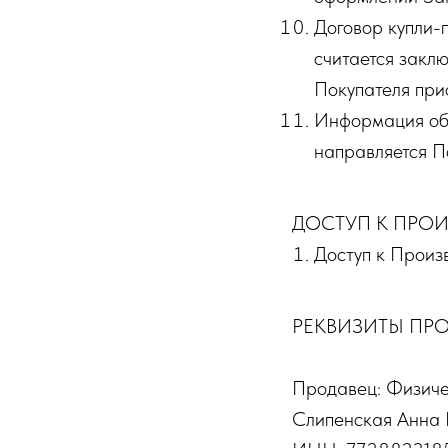
Договор купли-
считается закл
Покупателя при
Информация об 
направляется П
ДОСТУП К ПРО
Доступ к Произ
РЕКВИЗИТЫ ПР
Продавец: Физиче
Слипенская Анна