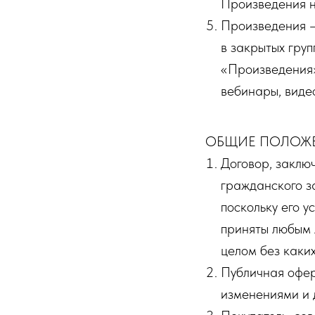
Произведения н
Произведения –
в закрытых гру
«Произведения»
вебинары, виде
ОБЩИЕ ПОЛОЖ
Договор, заклю
гражданского з
поскольку его 
приняты любым 
целом без каки
Публичная офер
изменениями и 