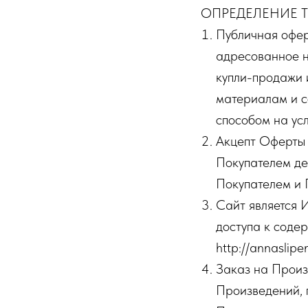
ОПРЕДЕЛЕНИЕ 
Публичная офер
адресованное н
купли-продажи 
материалам и 
способом на ус
Акцепт Оферты 
Покупателем де
Покупателем и
Сайт является 
доступа к соде
http://annaslipe
Заказ на Произ
Произведений, 