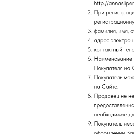
http://annaslipe
При регистраци
регистрационн
фамилия, имя, о
адрес электрон
контактный тел
Наименование и
Покупателя на 
Покупатель мож
на Сайте.
Продавец не не
предоставленно
необходимые дл
Покупатель нес
оформлении За