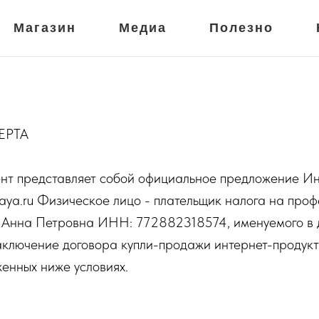
Магазин
Медиа
Полезно
ЕРТА
нт представляет собой официальное предложение Ин
skaya.ru Физическое лицо - плательщик налога на про
 Анна Петровна ИНН: 772882318574, именуемого в
аключение договора купли-продажи интернет-продук
енных ниже условиях.