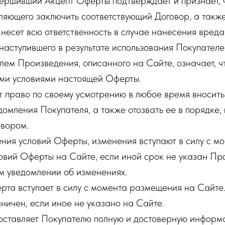
вершивший Акцепт Оферты подтверждает и признает, ч
ляющего заключить соответствующий Договор, а также
несет всю ответственность в случае нанесения вреда
 наступившего в результате использования Покупател
лем Произведения, описанного на Сайте, означает, ч
еми условиями настоящей Оферты.
 право по своему усмотрению в любое время вносить
домления Покупателя, а также отозвать ее в порядке
вором.
ения условий Оферты, изменения вступают в силу с м
овий Оферты на Сайте, если иной срок не указан Пр
м уведомлении об изменениях.
та вступает в силу с момента размещения на Сайте
ничен, если иное не указано на Сайте.
ставляет Покупателю полную и достоверную информ