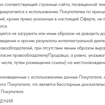
а соответствующей странице сайта, посвященной тем
редлагается к использованию Покупателем по принци
ий, кроме прямо указанных в настоящей Оферте, не п
тся.
зуется не загружать или иным образом не доводить д
ведения и прочие результаты интеллектуальной деят
равообладателей, при отсутствии явным образом выр
гласия правообладателя/Продавца, а равно, указыва
м числе, путем размещения ссылки) на местонахожден
произведенные с использованием данных Покупателя, 
ого Покупателя, что является бесспорным доказатель
 Покупателя.
ДЕНИЯ