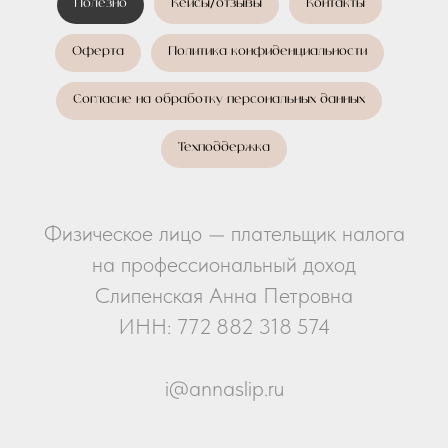
Полезно
Кейсы/отзывы
Контакты
Оферта
Политика конфиденциальности
Согласие на обработку персональных данных
Техподдержка
Физическое лицо — плательщик налога
на профессиональный доход
Слипенская Анна Петровна
ИНН: 772 882 318 574
i@annaslip.ru