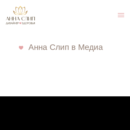
Анна Слип в Медиа