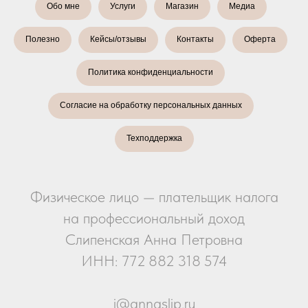
Обо мне
Услуги
Магазин
Медиа
Полезно
Кейсы/отзывы
Контакты
Оферта
Политика конфиденциальности
Согласие на обработку персональных данных
Техподдержка
Физическое лицо — плательщик налога
на профессиональный доход
Слипенская Анна Петровна
ИНН: 772 882 318 574
i@annaslip.ru